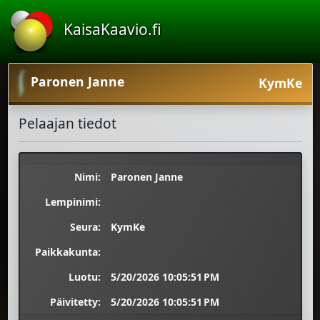
KaisaKaavio.fi
Paronen Janne
KymKe
Pelaajan tiedot
Nimi:
Paronen Janne
Lempinimi:
Seura:
KymKe
Paikkakunta:
Luotu:
5/20/2026 10:05:51 PM
Päivitetty:
5/20/2026 10:05:51 PM