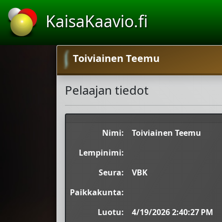
KaisaKaavio.fi
Toiviainen Teemu
Pelaajan tiedot
Nimi:
Toiviainen Teemu
Lempinimi:
Seura:
VBK
Paikkakunta:
Luotu:
4/19/2026 2:40:27 PM