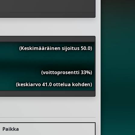
(Keskimääräinen sijoitus 50.0)
(voittoprosentti 33%)
(keskiarvo 41.0 ottelua kohden)
Paikka