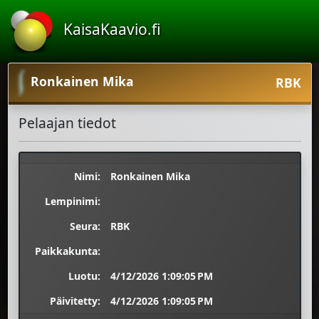
KaisaKaavio.fi
Ronkainen Mika
RBK
Pelaajan tiedot
Nimi:
Ronkainen Mika
Lempinimi:
Seura:
RBK
Paikkakunta:
Luotu:
4/12/2026 1:09:05 PM
Päivitetty:
4/12/2026 1:09:05 PM