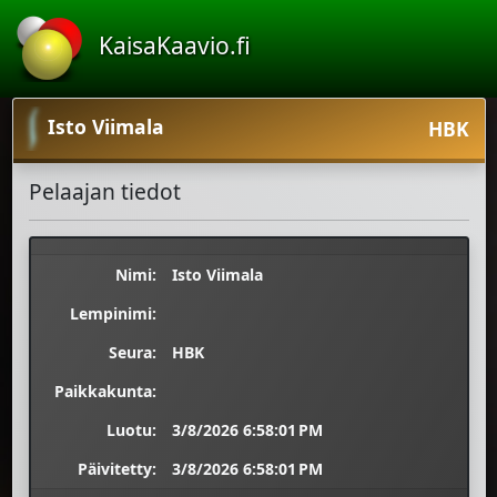
KaisaKaavio.fi
Isto Viimala
HBK
Pelaajan tiedot
Nimi:
Isto Viimala
Lempinimi:
Seura:
HBK
Paikkakunta:
Luotu:
3/8/2026 6:58:01 PM
Päivitetty:
3/8/2026 6:58:01 PM