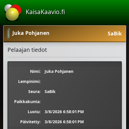
KaisaKaavio.fi
Juka Pohjanen
SaBik
Pelaajan tiedot
Nimi:
Juka Pohjanen
Lempinimi:
Seura:
SaBik
Paikkakunta:
Luotu:
3/8/2026 6:58:01 PM
Päivitetty:
3/8/2026 6:58:01 PM