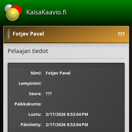
KaisaKaavio.fi
Fotjev Pavel
???
Pelaajan tiedot
Nimi:
Fotjev Pavel
Lempinimi:
Seura:
???
Paikkakunta:
Luotu:
2/17/2026 8:53:04 PM
Päivitetty:
2/17/2026 8:53:04 PM