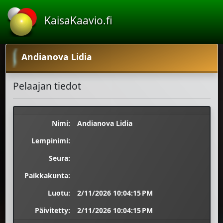
KaisaKaavio.fi
Andianova Lidia
Pelaajan tiedot
Nimi:
Andianova Lidia
Lempinimi:
Seura:
Paikkakunta:
Luotu:
2/11/2026 10:04:15 PM
Päivitetty:
2/11/2026 10:04:15 PM