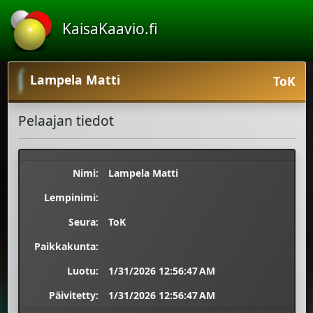
KaisaKaavio.fi
Lampela Matti
ToK
Pelaajan tiedot
Nimi:
Lampela Matti
Lempinimi:
Seura:
ToK
Paikkakunta:
Luotu:
1/31/2026 12:56:47 AM
Päivitetty:
1/31/2026 12:56:47 AM