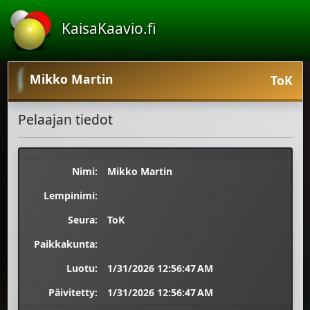
KaisaKaavio.fi
Mikko Martin
ToK
Pelaajan tiedot
Nimi:
Mikko Martin
Lempinimi:
Seura:
ToK
Paikkakunta:
Luotu:
1/31/2026 12:56:47 AM
Päivitetty:
1/31/2026 12:56:47 AM