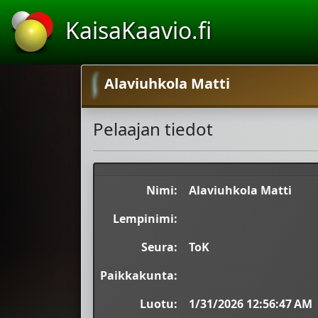
KaisaKaavio.fi
Alaviuhkola Matti
Pelaajan tiedot
Nimi:
Alaviuhkola Matti
Lempinimi:
Seura:
ToK
Paikkakunta:
Luotu:
1/31/2026 12:56:47 AM