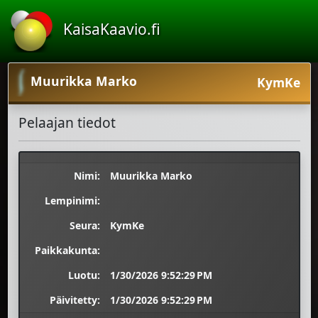
KaisaKaavio.fi
Muurikka Marko
KymKe
Pelaajan tiedot
Nimi:
Muurikka Marko
Lempinimi:
Seura:
KymKe
Paikkakunta:
Luotu:
1/30/2026 9:52:29 PM
Päivitetty:
1/30/2026 9:52:29 PM