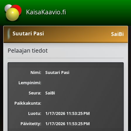
KaisaKaavio.fi
Suutari Pasi
SaiBi
Pelaajan tiedot
Nimi:
Suutari Pasi
Lempinimi:
Seura:
SaiBi
Paikkakunta:
Luotu:
1/17/2026 11:53:25 PM
Päivitetty:
1/17/2026 11:53:25 PM