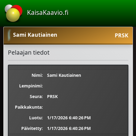
KaisaKaavio.fi
Sami Kautiainen
PRSK
Pelaajan tiedot
Nimi:
Sami Kautiainen
Lempinimi:
Seura:
PRSK
Paikkakunta:
Luotu:
1/17/2026 6:40:26 PM
Päivitetty:
1/17/2026 6:40:26 PM