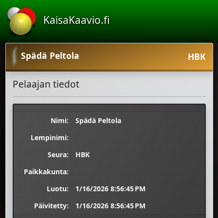
KaisaKaavio.fi
Spädä Peltola
HBK
Pelaajan tiedot
Nimi:
Spädä Peltola
Lempinimi:
Seura:
HBK
Paikkakunta:
Luotu:
1/16/2026 8:56:45 PM
Päivitetty:
1/16/2026 8:56:45 PM