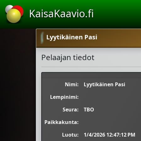
KaisaKaavio.fi
Lyytikäinen Pasi
Pelaajan tiedot
Nimi:
Lyytikäinen Pasi
Lempinimi:
Seura:
TBO
Paikkakunta:
Luotu:
1/4/2026 12:47:12 PM