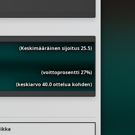
(Keskimääräinen sijoitus 25.5)
(voittoprosentti 27%)
(keskiarvo 40.0 ottelua kohden)
ikka