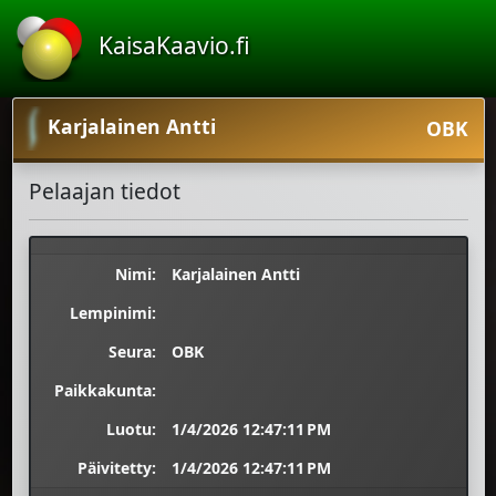
KaisaKaavio.fi
Karjalainen Antti
OBK
Pelaajan tiedot
Nimi:
Karjalainen Antti
Lempinimi:
Seura:
OBK
Paikkakunta:
Luotu:
1/4/2026 12:47:11 PM
Päivitetty:
1/4/2026 12:47:11 PM