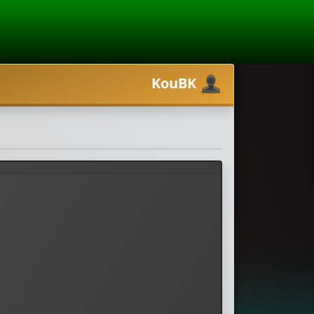
KouBK