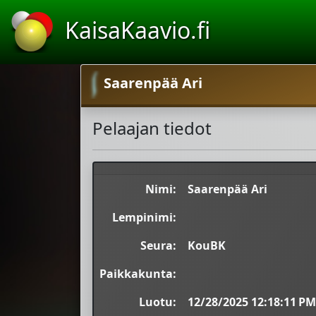
KaisaKaavio.fi
Saarenpää Ari
Pelaajan tiedot
Nimi:
Saarenpää Ari
Lempinimi:
Seura:
KouBK
Paikkakunta:
Luotu:
12/28/2025 12:18:11 PM