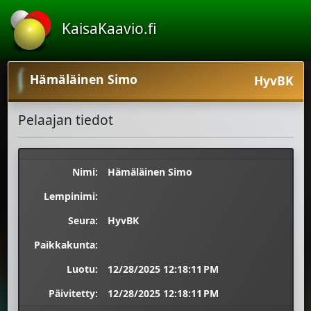
KaisaKaavio.fi
Hämäläinen Simo
HyvBK
Pelaajan tiedot
Nimi:
Hämäläinen Simo
Lempinimi:
Seura:
HyvBK
Paikkakunta:
Luotu:
12/28/2025 12:18:11 PM
Päivitetty:
12/28/2025 12:18:11 PM