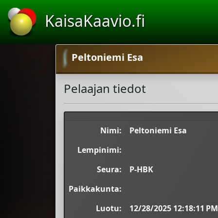
KaisaKaavio.fi
Peltoniemi Esa
Pelaajan tiedot
Nimi:
Peltoniemi Esa
Lempinimi:
Seura:
P-HBK
Paikkakunta:
Luotu:
12/28/2025 12:18:11 PM