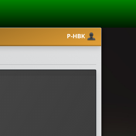
P-HBK