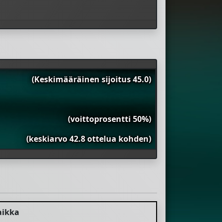
(Keskimääräinen sijoitus 45.0)
(voittoprosentti 50%)
(keskiarvo 42.8 ottelua kohden)
aikka