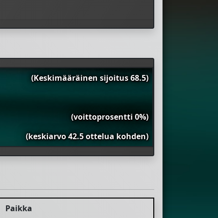
(Keskimääräinen sijoitus 68.5)
(voittoprosentti 0%)
(keskiarvo 42.5 ottelua kohden)
Paikka