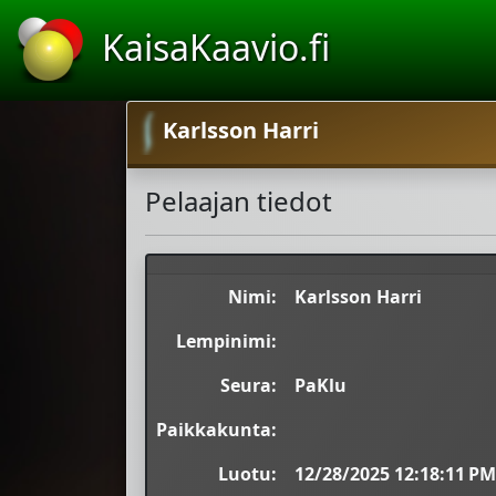
KaisaKaavio.fi
Karlsson Harri
Pelaajan tiedot
Nimi:
Karlsson Harri
Lempinimi:
Seura:
PaKlu
Paikkakunta:
Luotu:
12/28/2025 12:18:11 PM