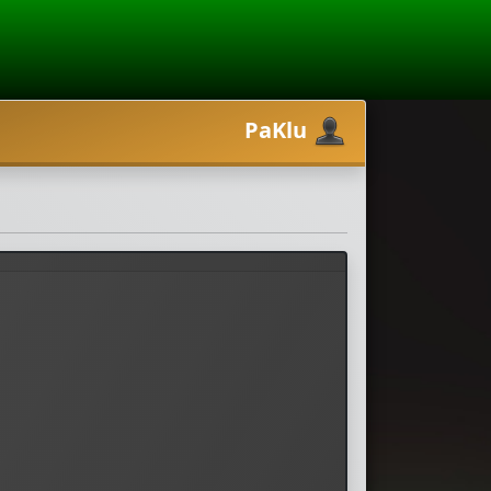
PaKlu