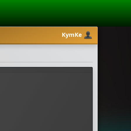
KymKe