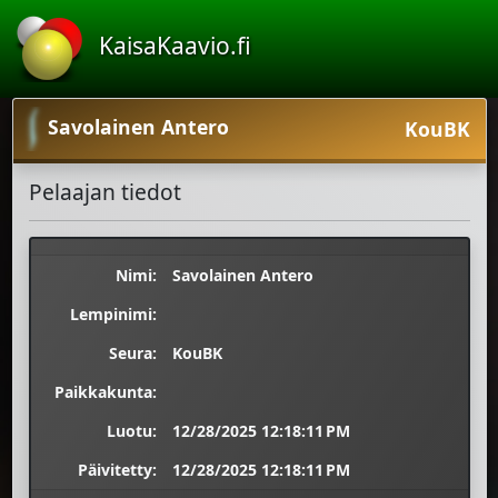
KaisaKaavio.fi
Savolainen Antero
KouBK
Pelaajan tiedot
Nimi:
Savolainen Antero
Lempinimi:
Seura:
KouBK
Paikkakunta:
Luotu:
12/28/2025 12:18:11 PM
Päivitetty:
12/28/2025 12:18:11 PM