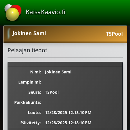
KaisaKaavio.fi
Jokinen Sami
TSPool
Pelaajan tiedot
Nimi:
Jokinen Sami
Lempinimi:
Seura:
TSPool
Paikkakunta:
Luotu:
12/28/2025 12:18:10 PM
Päivitetty:
12/28/2025 12:18:10 PM