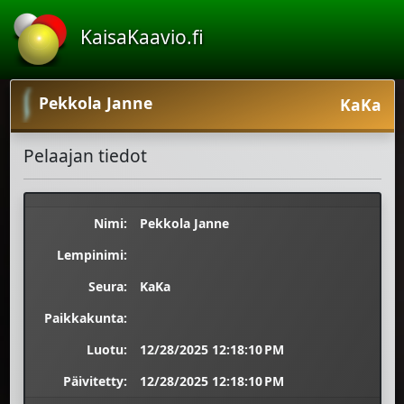
KaisaKaavio.fi
Pekkola Janne
KaKa
Pelaajan tiedot
Nimi:
Pekkola Janne
Lempinimi:
Seura:
KaKa
Paikkakunta:
Luotu:
12/28/2025 12:18:10 PM
Päivitetty:
12/28/2025 12:18:10 PM