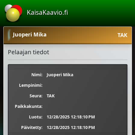
KaisaKaavio.fi
Juoperi Mika
TAK
Pelaajan tiedot
Nimi:
Juoperi Mika
Lempinimi:
Seura:
TAK
Paikkakunta:
Luotu:
12/28/2025 12:18:10 PM
Päivitetty:
12/28/2025 12:18:10 PM