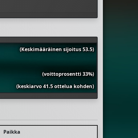
(Keskimääräinen sijoitus 53.5)
(voittoprosentti 33%)
(keskiarvo 41.5 ottelua kohden)
Paikka