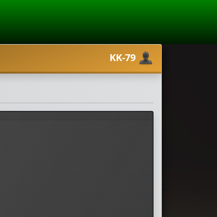
KK-79