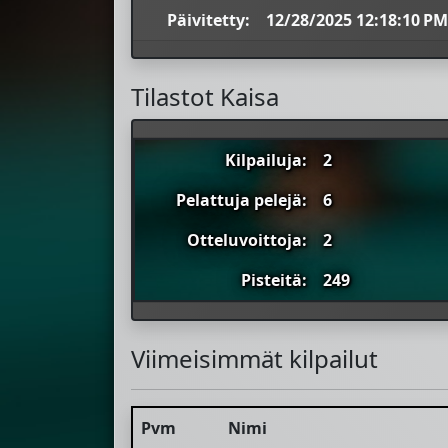
Päivitetty:
12/28/2025 12:18:10 PM
Tilastot Kaisa
Kilpailuja:
2
Pelattuja pelejä:
6
Otteluvoittoja:
2
Pisteitä:
249
Viimeisimmät kilpailut
Pvm
Nimi