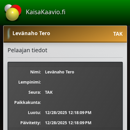
KaisaKaavio.fi
Levänaho Tero
TAK
Pelaajan tiedot
Nimi:
Levänaho Tero
Lempinimi:
Seura:
TAK
Paikkakunta:
Luotu:
12/28/2025 12:18:09 PM
Päivitetty:
12/28/2025 12:18:09 PM