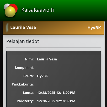
KaisaKaavio.fi
Laurila Vesa
HyvBK
Pelaajan tiedot
Nimi:
Laurila Vesa
Lempinimi:
Seura:
HyvBK
Paikkakunta:
Luotu:
12/28/2025 12:18:09 PM
Päivitetty:
12/28/2025 12:18:09 PM