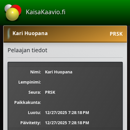
KaisaKaavio.fi
Kari Huopana
PRSK
Pelaajan tiedot
Nimi:
Kari Huopana
Lempinimi:
Seura:
PRSK
Paikkakunta:
Luotu:
12/27/2025 7:28:18 PM
Päivitetty:
12/27/2025 7:28:18 PM