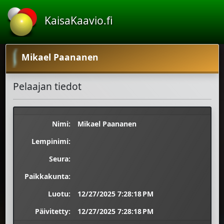
KaisaKaavio.fi
Mikael Paananen
Pelaajan tiedot
Nimi:
Mikael Paananen
Lempinimi:
Seura:
Paikkakunta:
Luotu:
12/27/2025 7:28:18 PM
Päivitetty:
12/27/2025 7:28:18 PM