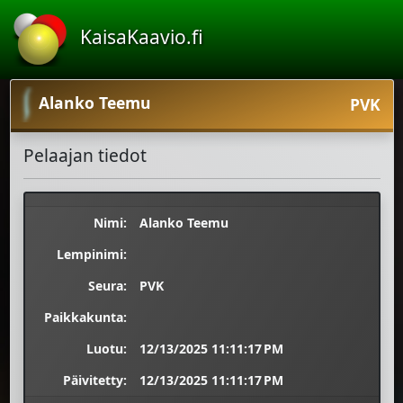
KaisaKaavio.fi
Alanko Teemu
PVK
Pelaajan tiedot
Nimi:
Alanko Teemu
Lempinimi:
Seura:
PVK
Paikkakunta:
Luotu:
12/13/2025 11:11:17 PM
Päivitetty:
12/13/2025 11:11:17 PM