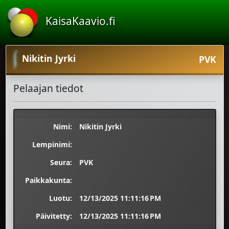
KaisaKaavio.fi
Nikitin Jyrki
PVK
Pelaajan tiedot
Nimi:
Nikitin Jyrki
Lempinimi:
Seura:
PVK
Paikkakunta:
Luotu:
12/13/2025 11:11:16 PM
Päivitetty:
12/13/2025 11:11:16 PM