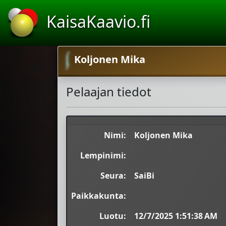
KaisaKaavio.fi
Koljonen Mika
Pelaajan tiedot
Nimi:
Koljonen Mika
Lempinimi:
Seura:
SaiBi
Paikkakunta:
Luotu:
12/7/2025 1:51:38 AM