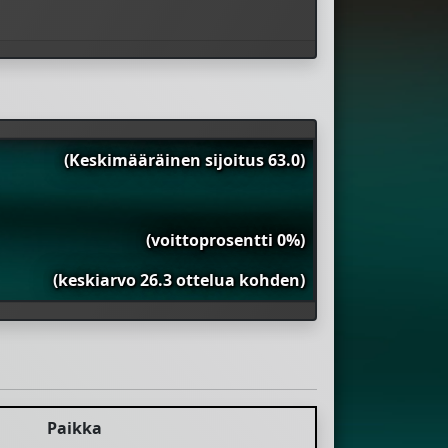
(Keskimääräinen sijoitus 63.0)
(voittoprosentti 0%)
(keskiarvo 26.3 ottelua kohden)
Paikka