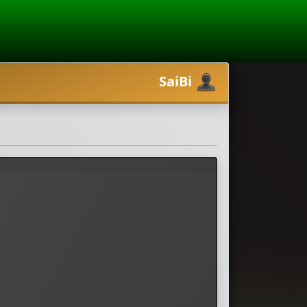
SaiBi