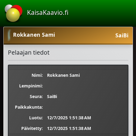
KaisaKaavio.fi
Rokkanen Sami
SaiBi
Pelaajan tiedot
Nimi:
Rokkanen Sami
Lempinimi:
Seura:
SaiBi
Paikkakunta:
Luotu:
12/7/2025 1:51:38 AM
Päivitetty:
12/7/2025 1:51:38 AM