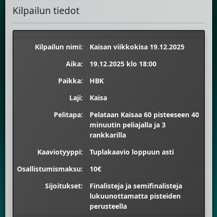
Kilpailun tiedot
Kilpailun nimi:
Kaisan viikkokisa 19.12.2025
Aika:
19.12.2025 klo 18:00
Paikka:
HBK
Laji:
Kaisa
Pelitapa:
Pelataan Kaisaa 60 pisteeseen 40
minuutin peliajalla ja 3
rankkarilla
Kaaviotyyppi:
Tuplakaavio loppuun asti
Osallistumismaksu:
10€
Sijoitukset:
Finalisteja ja semifinalisteja
lukuunottamatta pisteiden
perusteella