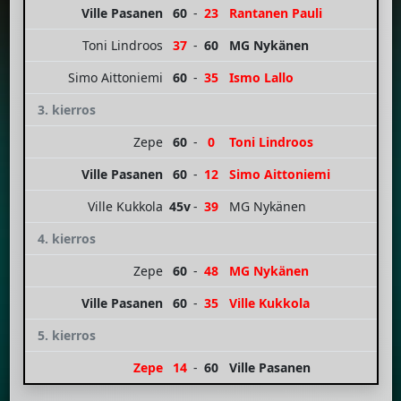
Ville Pasanen
60
-
23
Rantanen Pauli
Toni Lindroos
37
-
60
MG Nykänen
Simo Aittoniemi
60
-
35
Ismo Lallo
3. kierros
Zepe
60
-
0
Toni Lindroos
Ville Pasanen
60
-
12
Simo Aittoniemi
Ville Kukkola
45v
-
39
MG Nykänen
4. kierros
Zepe
60
-
48
MG Nykänen
Ville Pasanen
60
-
35
Ville Kukkola
5. kierros
Zepe
14
-
60
Ville Pasanen