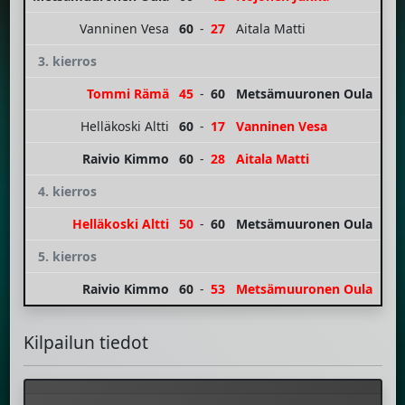
Vanninen Vesa
60
-
27
Aitala Matti
3. kierros
Tommi Rämä
45
-
60
Metsämuuronen Oula
Helläkoski Altti
60
-
17
Vanninen Vesa
Raivio Kimmo
60
-
28
Aitala Matti
4. kierros
Helläkoski Altti
50
-
60
Metsämuuronen Oula
5. kierros
Raivio Kimmo
60
-
53
Metsämuuronen Oula
Kilpailun tiedot