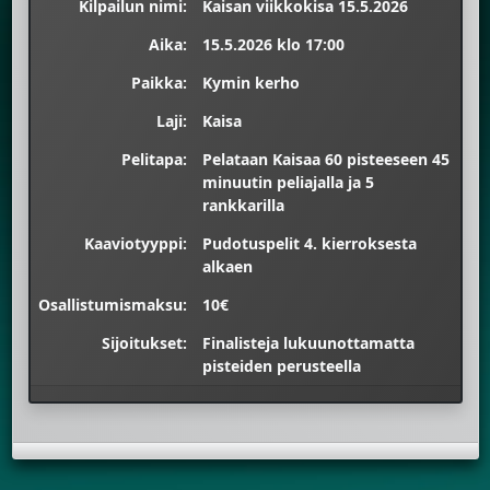
Kilpailun nimi:
Kaisan viikkokisa 15.5.2026
Aika:
15.5.2026 klo 17:00
Paikka:
Kymin kerho
Laji:
Kaisa
Pelitapa:
Pelataan Kaisaa 60 pisteeseen 45
minuutin peliajalla ja 5
rankkarilla
Kaaviotyyppi:
Pudotuspelit 4. kierroksesta
alkaen
Osallistumismaksu:
10€
Sijoitukset:
Finalisteja lukuunottamatta
pisteiden perusteella