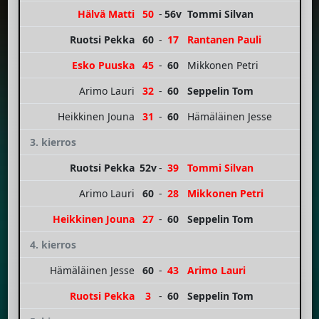
Hälvä Matti
50
-
56v
Tommi Silvan
Ruotsi Pekka
60
-
17
Rantanen Pauli
Esko Puuska
45
-
60
Mikkonen Petri
Arimo Lauri
32
-
60
Seppelin Tom
Heikkinen Jouna
31
-
60
Hämäläinen Jesse
3. kierros
Ruotsi Pekka
52v
-
39
Tommi Silvan
Arimo Lauri
60
-
28
Mikkonen Petri
Heikkinen Jouna
27
-
60
Seppelin Tom
4. kierros
Hämäläinen Jesse
60
-
43
Arimo Lauri
Ruotsi Pekka
3
-
60
Seppelin Tom