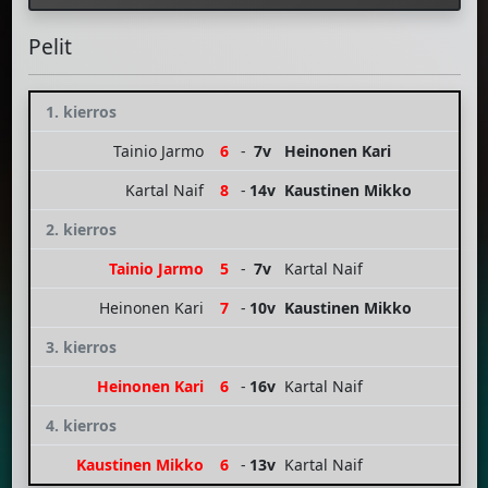
Pelit
1. kierros
Tainio Jarmo
6
-
7v
Heinonen Kari
Kartal Naif
8
-
14v
Kaustinen Mikko
2. kierros
Tainio Jarmo
5
-
7v
Kartal Naif
Heinonen Kari
7
-
10v
Kaustinen Mikko
3. kierros
Heinonen Kari
6
-
16v
Kartal Naif
4. kierros
Kaustinen Mikko
6
-
13v
Kartal Naif