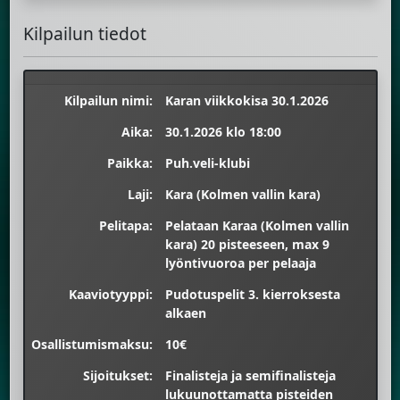
Kilpailun tiedot
Kilpailun nimi:
Karan viikkokisa 30.1.2026
Aika:
30.1.2026 klo 18:00
Paikka:
Puh.veli-klubi
Laji:
Kara (Kolmen vallin kara)
Pelitapa:
Pelataan Karaa (Kolmen vallin
kara) 20 pisteeseen, max 9
lyöntivuoroa per pelaaja
Kaaviotyyppi:
Pudotuspelit 3. kierroksesta
alkaen
Osallistumismaksu:
10€
Sijoitukset:
Finalisteja ja semifinalisteja
lukuunottamatta pisteiden