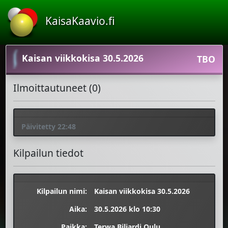
KaisaKaavio.fi
Kaisan viikkokisa 30.5.2026
TBO
Ilmoittautuneet (0)
Päivitetty 22:48
Kilpailun tiedot
Kilpailun nimi:
Kaisan viikkokisa 30.5.2026
Aika:
30.5.2026 klo 10:30
Paikka:
Terwa Biljardi Oulu